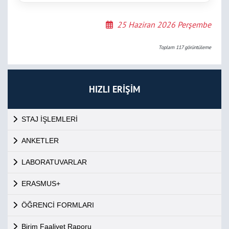
25 Haziran 2026 Perşembe
Toplam
117
görüntüleme
HIZLI ERİŞİM
STAJ İŞLEMLERİ
ANKETLER
LABORATUVARLAR
ERASMUS+
ÖĞRENCİ FORMLARI
Birim Faaliyet Raporu