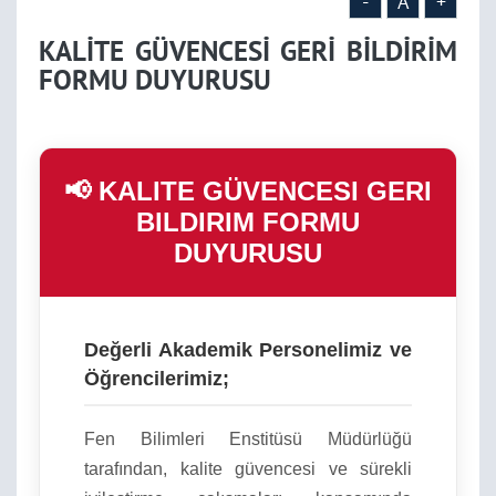
-
A
+
KALİTE GÜVENCESİ GERİ BİLDİRİM
FORMU DUYURUSU
📢 KALITE GÜVENCESI GERI
BILDIRIM FORMU
DUYURUSU
Değerli Akademik Personelimiz ve
Öğrencilerimiz;
Fen Bilimleri Enstitüsü Müdürlüğü
tarafından, kalite güvencesi ve sürekli