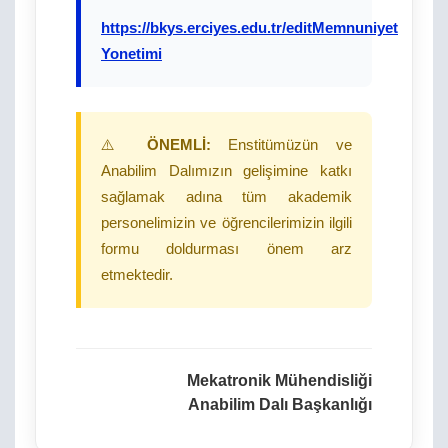
https://bkys.erciyes.edu.tr/editMemnuniyet
Yonetimi
⚠️
ÖNEMLİ:
Enstitümüzün ve
Anabilim Dalımızın gelişimine katkı
sağlamak adına tüm akademik
personelimizin ve öğrencilerimizin ilgili
formu doldurması önem arz
etmektedir.
Mekatronik Mühendisliği
Anabilim Dalı Başkanlığı