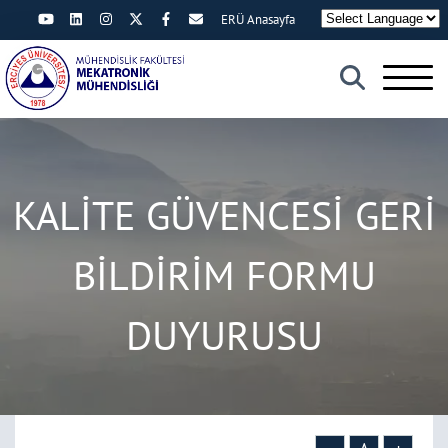
ERÜ Anasayfa
×
KALİTE GÜVENCESİ GERİ
BİLDİRİM FORMU
DUYURUSU