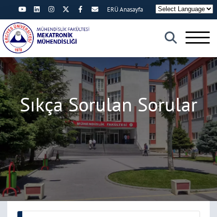
ERÜ Anasayfa
×
Sıkça Sorulan Sorular