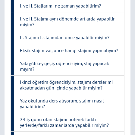
I. ve II. Stajlarımı ne zaman yapabilirim?
I. ve II. Stajımı aynı dönemde art arda yapabilir
miyim?
II. Stajımı I. stajımdan önce yapabilir miyim?
Eksik stajım var, önce hangi stajımı yapmalıyım?
Yatay/dikey geçiş öğrencisiyim, staj yapacak
mıyım?
İkinci öğretim öğrencisiyim, stajımı derslerimi
aksatmadan gün içinde yapabilir miyim?
Yaz okulunda ders alıyorum, stajımı nasıl
yapabilirim?
24 iş günü olan stajımı bölerek farklı
yerlerde/farklı zamanlarda yapabilir miyim?