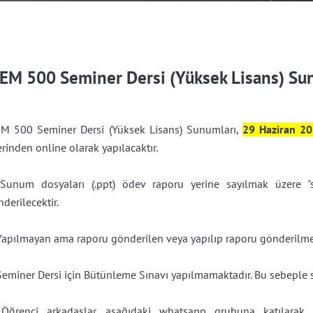
EM 500 Seminer Dersi (Yüksek Lisans) Su
M 500 Seminer Dersi (Yüksek Lisans) Sunumları,
29 Haziran 20
rinden online olarak yapılacaktır.
 Sunum dosyaları (.ppt) ödev raporu yerine sayılmak üzere "s
derilecektir.
Yapılmayan ama raporu gönderilen veya yapılıp raporu gönderilmey
 Seminer Dersi için Bütünleme Sınavı yapılmamaktadır. Bu sebeple
.
Öğrenci arkadaşlar
aşağıdaki whatsapp grubuna katılarak, 