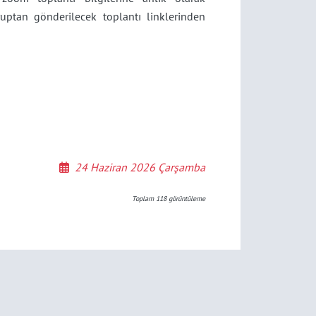
gruptan gönderilecek toplantı linklerinden
24 Haziran 2026 Çarşamba
Toplam
118
görüntüleme