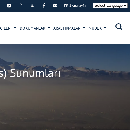
ERÜ Anasayfa
×
GİLERİ
DOKÜMANLAR
ARAŞTIRMALAR
MÜDEK
s) Sunumları