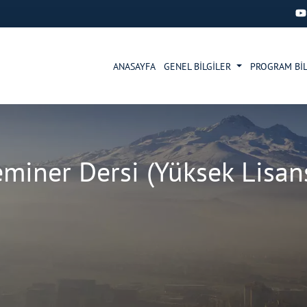
ANASAYFA
GENEL BİLGİLER
PROGRAM BİL
iner Dersi (Yüksek Lisan