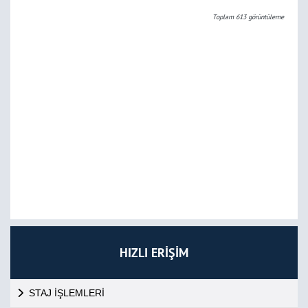
Toplam
613
görüntüleme
HIZLI ERİŞİM
STAJ İŞLEMLERİ