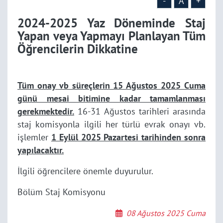
Dikkatine
-
A
+
2024-2025 Yaz Döneminde Staj
Yapan veya Yapmayı Planlayan Tüm
Öğrencilerin Dikkatine
Tüm onay vb süreçlerin 15 Ağustos 2025 Cuma
günü mesai bitimine kadar tamamlanması
gerekmektedir.
16-31 Ağustos tarihleri arasında
staj komisyonla ilgili her türlü evrak onayı vb.
işlemler
1 Eylül 2025 Pazartesi tarihinden sonra
yapılacaktır.
İlgili öğrencilere önemle duyurulur.
Bölüm Staj Komisyonu
08 Ağustos 2025 Cuma