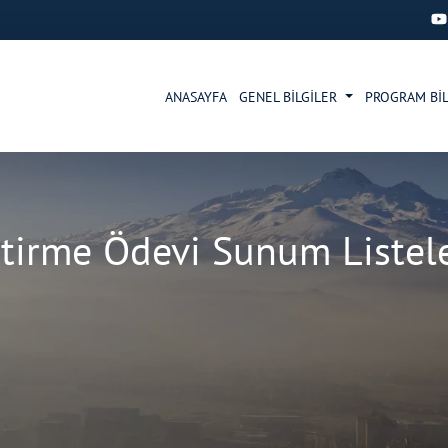
ANASAYFA
GENEL BİLGİLER
PROGRAM BİL
itirme Ödevi Sunum Listele