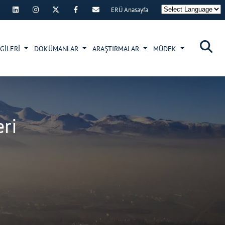
ERÜ Anasayfa
×
GİLERİ
DOKÜMANLAR
ARAŞTIRMALAR
MÜDEK
ri