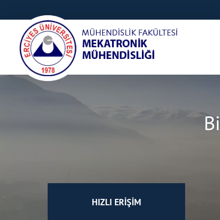
B
HIZLI ERİŞİM