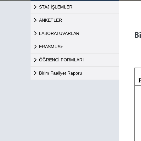
STAJ İŞLEMLERİ
ANKETLER
B
LABORATUVARLAR
ERASMUS+
ÖĞRENCİ FORMLARI
Birim Faaliyet Raporu