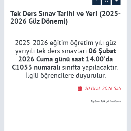
-
A
+
Tek Ders Sınav Tarihi ve Yeri (2025-
2026 Güz Dönemi)
2025-2026 eğitim öğretim yılı güz
yarıyılı tek ders sınavları
06 Şubat
2026 Cuma günü saat 14.00'da
C1053 numaralı
sınıfta yapılacaktır.
İlgili öğrencilere duyurulur.
20 Ocak 2026 Salı
Toplam
364
görüntüleme