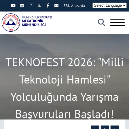
ERÜ Anasayfa
×
TEKNOFEST 2026: "Milli
Teknoloji Hamlesi"
Yolculuğunda Yarışma
Başvuruları Başladı!