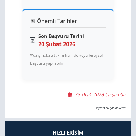
📅 Önemli Tarihler
Son Başvuru Tarihi
⏳
20 Şubat 2026
*Yarışmalara takım halinde veya bireysel
başvuru yapılabilir.
28 Ocak 2026 Çarşamba
Toplam
80
görüntüleme
HIZLI ERİŞİM