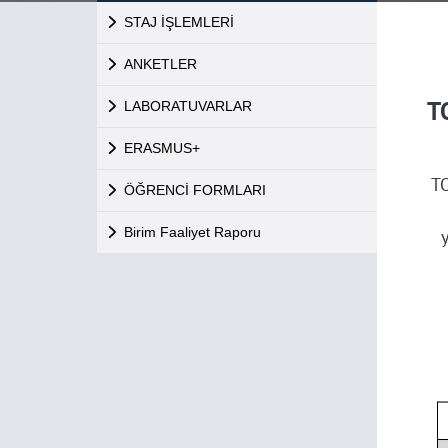
STAJ İŞLEMLERİ
ANKETLER
T
LABORATUVARLAR
ERASMUS+
TO
ÖĞRENCİ FORMLARI
Birim Faaliyet Raporu