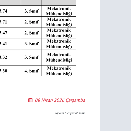
08 Nisan 2026 Çarşamba
Toplam
650
görüntüleme