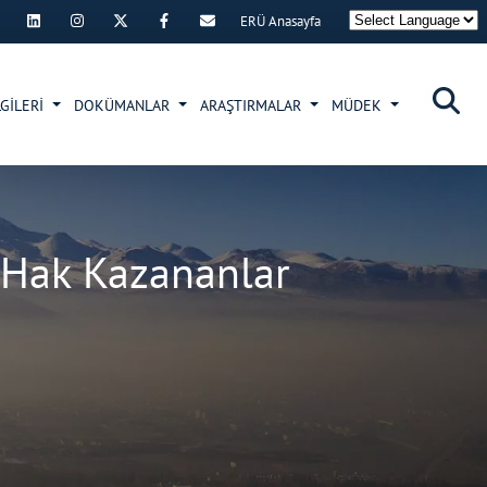
ERÜ Anasayfa
×
GİLERİ
DOKÜMANLAR
ARAŞTIRMALAR
MÜDEK
 Hak Kazananlar