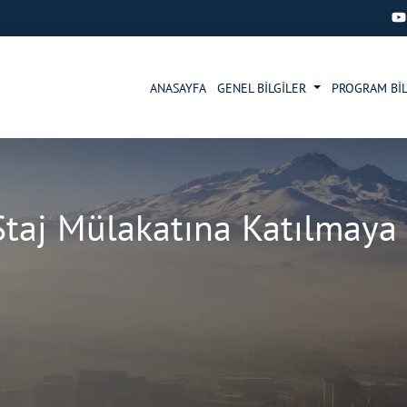
ANASAYFA
GENEL BİLGİLER
PROGRAM BİL
aj Mülakatına Katılmaya