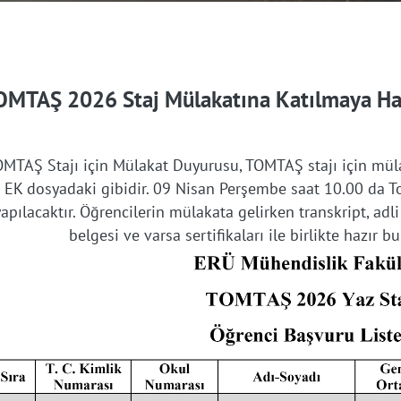
OMTAŞ 2026 Staj Mülakatına Katılmaya Ha
MTAŞ Stajı için Mülakat Duyurusu, TOMTAŞ stajı için mülak
EK dosyadaki gibidir. 09 Nisan Perşembe saat 10.00 da
yapılacaktır. Öğrencilerin mülakata gelirken transkript, adli
belgesi ve varsa sertifikaları ile birlikte hazır